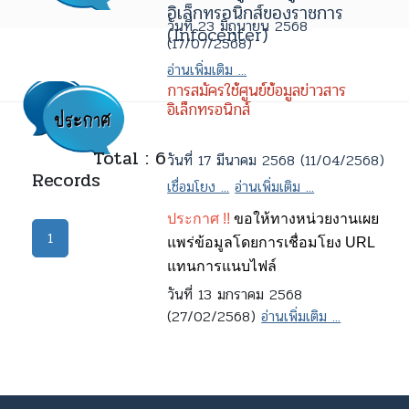
อิเล็กทรอนิกส์ของราชการ
วันที่ 23 มิถุนายน 2568
(Infocenter)
(17/07/2568)
อ่านเพิ่มเติม ...
การสมัครใช้ศูนย์ข้อมูลข่าวสาร
อิเล็กทรอนิกส์
Total : 6
วันที่ 17 มีนาคม 2568 (11/04/2568)
Records
เชื่อมโยง ...
อ่านเพิ่มเติม ...
ประกาศ !!
ขอให้ทางหน่วยงานเผย
1
แพร่ข้อมูลโดยการเชื่อมโยง URL
แทนการแนบไฟล์
วันที่ 13 มกราคม 2568
(27/02/2568)
อ่านเพิ่มเติม ...