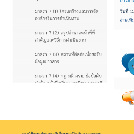
ข่าวสา
มาตรา 7 (1) โครงสร้างและการจัด
วันที่
องค์กรในการดำเนินงาน
อ่านเพิ่ม
มาตรา 7 (2) สรุปอำนาจหน้าที่ที่
สำคัญและวิธีการดำเนินงาน
มาตรา 7 (3) สถานที่ติดต่อเพื่อขอรับ
ข้อมูลข่าวสาร
มาตรา 7 (4) กฎ มติ ครม. ข้อบังคับ
คำสั่ง หนังสือเวียน ระเบียบ เฉพาะที่
ให้มีขึ้นโดยมีสภาพอย่างกฎเพื่อให้มี
ผลเป็นการทั่วไปต่อเอกชน
ข้อมูลข่าวสารตามมาตรา 9
มาตรา 9 (1) ผลการพิจารณา