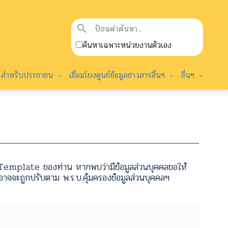
search
ค้นหาเฉพาะหน่วยงานตัวเอง
สำหรับประชาชน
เชื่อมโยงศูนย์ข้อมูลข่าวสารอื่นๆ
อื่นๆ
emplate ของท่าน หากพบว่ามีข้อมูลส่วนบุคคลขอให้
จจะถูกปรับตาม พ.ร.บ.คุ้มครองข้อมูลส่วนบุคคลฯ