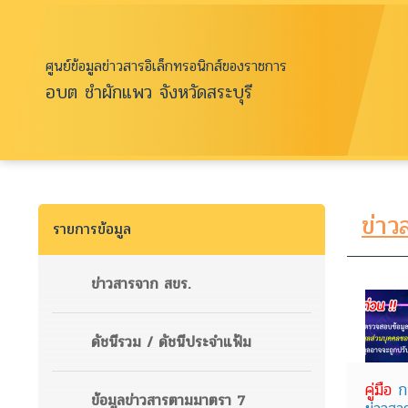
ศูนย์ข้อมูลข่าวสารอิเล็กทรอนิกส์ของราชการ
อบต ชำผักแพว จังหวัดสระบุรี
ข่าว
รายการข้อมูล
ข่าวสารจาก สขร.
ดัชนีรวม / ดัชนีประจำแฟ้ม
คู่มือ
ก
ข้อมูลข่าวสารตามมาตรา 7