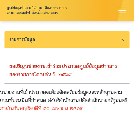
ศูนย์ข้อมูลข่าวสารอิเล็กทรอนิกส์ของราชการ
อบต ดงมะไฟ จังหวัดสกลนคร
รายการข้อมูล
ขอเชิญหน่วยงานเข้าร่วมประกวดศูนย์ข้อมูลข่าวสาร
ของราชการโดดเด่น ปี ๒๕๖๙
หน่วยงานที่เข้าประกวดจะต้องจัดเตรียมข้อมูลและหลักฐานตาม
เกณฑ์ประเมินที่กำหนด ส่งให้สำนักงานปลัดสำนักนายกรัฐมนตรี
ภายในวันพฤหัสบดีที่ ๓๐ เมษายน ๒๕๖๙