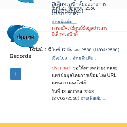
อิเล็กทรอนิกส์ของราชการ
วันที่ 23 มิถุนายน 2568
(Infocenter)
(17/07/2568)
อ่านเพิ่มเติม ...
การสมัครใช้ศูนย์ข้อมูลข่าวสาร
อิเล็กทรอนิกส์
Total : 6
วันที่ 17 มีนาคม 2568 (11/04/2568)
Records
เชื่อมโยง ...
อ่านเพิ่มเติม ...
ประกาศ !!
ขอให้ทางหน่วยงานเผย
1
แพร่ข้อมูลโดยการเชื่อมโยง URL
แทนการแนบไฟล์
วันที่ 13 มกราคม 2568
(27/02/2568)
อ่านเพิ่มเติม ...