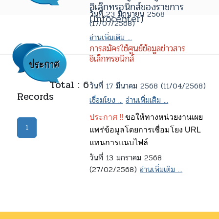
อิเล็กทรอนิกส์ของราชการ
วันที่ 23 มิถุนายน 2568
(Infocenter)
(17/07/2568)
อ่านเพิ่มเติม ...
การสมัครใช้ศูนย์ข้อมูลข่าวสาร
อิเล็กทรอนิกส์
Total : 6
วันที่ 17 มีนาคม 2568 (11/04/2568)
Records
เชื่อมโยง ...
อ่านเพิ่มเติม ...
ประกาศ !!
ขอให้ทางหน่วยงานเผย
1
แพร่ข้อมูลโดยการเชื่อมโยง URL
แทนการแนบไฟล์
วันที่ 13 มกราคม 2568
(27/02/2568)
อ่านเพิ่มเติม ...