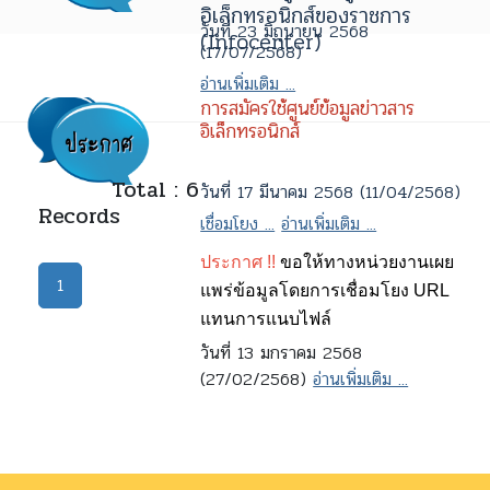
อิเล็กทรอนิกส์ของราชการ
วันที่ 23 มิถุนายน 2568
(Infocenter)
(17/07/2568)
อ่านเพิ่มเติม ...
การสมัครใช้ศูนย์ข้อมูลข่าวสาร
อิเล็กทรอนิกส์
Total : 6
วันที่ 17 มีนาคม 2568 (11/04/2568)
Records
เชื่อมโยง ...
อ่านเพิ่มเติม ...
ประกาศ !!
ขอให้ทางหน่วยงานเผย
1
แพร่ข้อมูลโดยการเชื่อมโยง URL
แทนการแนบไฟล์
วันที่ 13 มกราคม 2568
(27/02/2568)
อ่านเพิ่มเติม ...