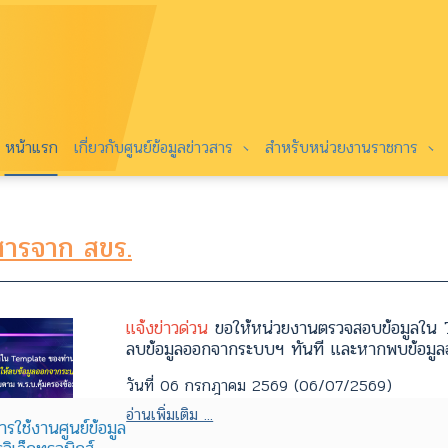
หน้าแรก
เกี่ยวกับศูนย์ข้อมูลข่าวสาร
สำหรับหน่วยงานราชการ
สารจาก สขร.
แจ้งข่าวด่วน
ขอให้หน่วยงานตรวจสอบข้อมูลใน T
ลบข้อมูลออกจากระบบฯ ทันที และหากพบข้อมูลอา
วันที่ 06 กรกฎาคม 2569 (06/07/2569)
อ่านเพิ่มเติม ...
ารใช้งานศูนย์ข้อมูล