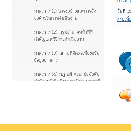
ข่าวสา
มาตรา 7 (1) โครงสร้างและการจัด
วันที่
องค์กรในการดำเนินงาน
อ่านเพิ่ม
มาตรา 7 (2) สรุปอำนาจหน้าที่ที่
สำคัญและวิธีการดำเนินงาน
มาตรา 7 (3) สถานที่ติดต่อเพื่อขอรับ
ข้อมูลข่าวสาร
มาตรา 7 (4) กฎ มติ ครม. ข้อบังคับ
คำสั่ง หนังสือเวียน ระเบียบ เฉพาะที่
ให้มีขึ้นโดยมีสภาพอย่างกฎเพื่อให้มี
ผลเป็นการทั่วไปต่อเอกชน
ข้อมูลข่าวสารตามมาตรา 9
มาตรา 9 (1) ผลการพิจารณา