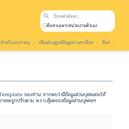
search
ค้นหาเฉพาะหน่วยงานตัวเอง
สำหรับประชาชน
เชื่อมโยงศูนย์ข้อมูลข่าวสารอื่นๆ
อื่นๆ
emplate ของท่าน หากพบว่ามีข้อมูลส่วนบุคคลขอให้
จจะถูกปรับตาม พ.ร.บ.คุ้มครองข้อมูลส่วนบุคคลฯ