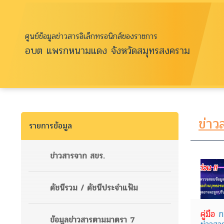
ศูนย์ข้อมูลข่าวสารอิเล็กทรอนิกส์ของราชการ
อบต แพรกหนามแดง จังหวัดสมุทรสงคราม
ข่าว
รายการข้อมูล
ข่าวสารจาก สขร.
ดัชนีรวม / ดัชนีประจำแฟ้ม
คู่มือ
ก
ข้อมูลข่าวสารตามมาตรา 7