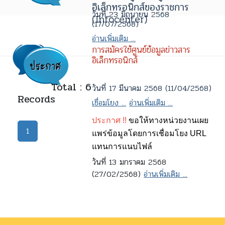
อิเล็กทรอนิกส์ของราชการ
วันที่ 23 มิถุนายน 2568
(Infocenter)
(17/07/2568)
อ่านเพิ่มเติม ...
การสมัครใช้ศูนย์ข้อมูลข่าวสาร
อิเล็กทรอนิกส์
Total : 6
วันที่ 17 มีนาคม 2568 (11/04/2568)
Records
เชื่อมโยง ...
อ่านเพิ่มเติม ...
ประกาศ !!
ขอให้ทางหน่วยงานเผย
1
แพร่ข้อมูลโดยการเชื่อมโยง URL
แทนการแนบไฟล์
วันที่ 13 มกราคม 2568
(27/02/2568)
อ่านเพิ่มเติม ...