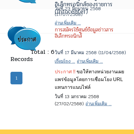
อิเล็กทรอนิกส์ของราชการ
วันที่ 23 มิถุนายน 2568
(Infocenter)
(17/07/2568)
อ่านเพิ่มเติม ...
การสมัครใช้ศูนย์ข้อมูลข่าวสาร
อิเล็กทรอนิกส์
Total : 6
วันที่ 17 มีนาคม 2568 (11/04/2568)
Records
เชื่อมโยง ...
อ่านเพิ่มเติม ...
ประกาศ !!
ขอให้ทางหน่วยงานเผย
1
แพร่ข้อมูลโดยการเชื่อมโยง URL
แทนการแนบไฟล์
วันที่ 13 มกราคม 2568
(27/02/2568)
อ่านเพิ่มเติม ...