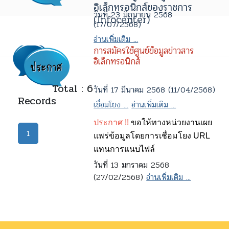
อิเล็กทรอนิกส์ของราชการ
วันที่ 23 มิถุนายน 2568
(Infocenter)
(17/07/2568)
อ่านเพิ่มเติม ...
การสมัครใช้ศูนย์ข้อมูลข่าวสาร
อิเล็กทรอนิกส์
Total : 6
วันที่ 17 มีนาคม 2568 (11/04/2568)
Records
เชื่อมโยง ...
อ่านเพิ่มเติม ...
ประกาศ !!
ขอให้ทางหน่วยงานเผย
1
แพร่ข้อมูลโดยการเชื่อมโยง URL
แทนการแนบไฟล์
วันที่ 13 มกราคม 2568
(27/02/2568)
อ่านเพิ่มเติม ...