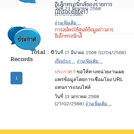
อิเล็กทรอนิกส์ของราชการ
วันที่ 23 มิถุนายน 2568
(Infocenter)
(17/07/2568)
อ่านเพิ่มเติม ...
การสมัครใช้ศูนย์ข้อมูลข่าวสาร
อิเล็กทรอนิกส์
Total : 6
วันที่ 17 มีนาคม 2568 (11/04/2568)
Records
เชื่อมโยง ...
อ่านเพิ่มเติม ...
ประกาศ !!
ขอให้ทางหน่วยงานเผย
1
แพร่ข้อมูลโดยการเชื่อมโยง URL
แทนการแนบไฟล์
วันที่ 13 มกราคม 2568
(27/02/2568)
อ่านเพิ่มเติม ...