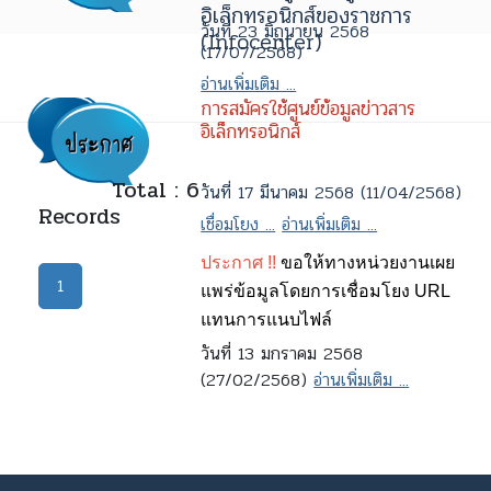
อิเล็กทรอนิกส์ของราชการ
วันที่ 23 มิถุนายน 2568
(Infocenter)
(17/07/2568)
อ่านเพิ่มเติม ...
การสมัครใช้ศูนย์ข้อมูลข่าวสาร
อิเล็กทรอนิกส์
Total : 6
วันที่ 17 มีนาคม 2568 (11/04/2568)
Records
เชื่อมโยง ...
อ่านเพิ่มเติม ...
ประกาศ !!
ขอให้ทางหน่วยงานเผย
1
แพร่ข้อมูลโดยการเชื่อมโยง URL
แทนการแนบไฟล์
วันที่ 13 มกราคม 2568
(27/02/2568)
อ่านเพิ่มเติม ...