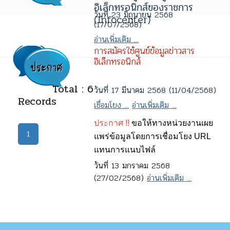
อิเล็กทรอนิกส์ของราชการ
วันที่ 23 มิถุนายน 2568
(Infocenter)
(17/07/2568)
อ่านเพิ่มเติม ...
การสมัครใช้ศูนย์ข้อมูลข่าวสาร
อิเล็กทรอนิกส์
Total : 6
วันที่ 17 มีนาคม 2568 (11/04/2568)
Records
เชื่อมโยง ...
อ่านเพิ่มเติม ...
ประกาศ !!
ขอให้ทางหน่วยงานเผย
1
แพร่ข้อมูลโดยการเชื่อมโยง URL
แทนการแนบไฟล์
วันที่ 13 มกราคม 2568
(27/02/2568)
อ่านเพิ่มเติม ...