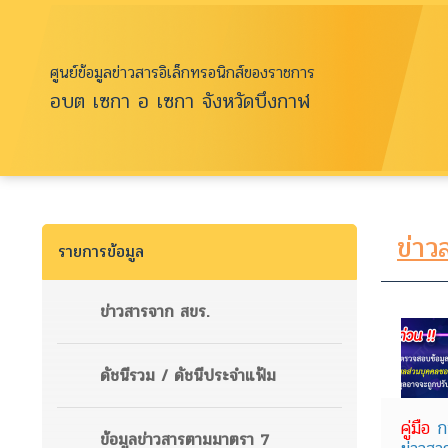
ศูนย์ข้อมูลข่าวสารอิเล็กทรอนิกส์ของราชการ
อบต เซกา อ เซกา จังหวัดบึงกาฬ
ข่าว
รายการข้อมูล
ข่าวสารจาก สขร.
ดัชนีรวม / ดัชนีประจำแฟ้ม
คู่มือ
ก
ข้อมูลข่าวสารตามมาตรา 7