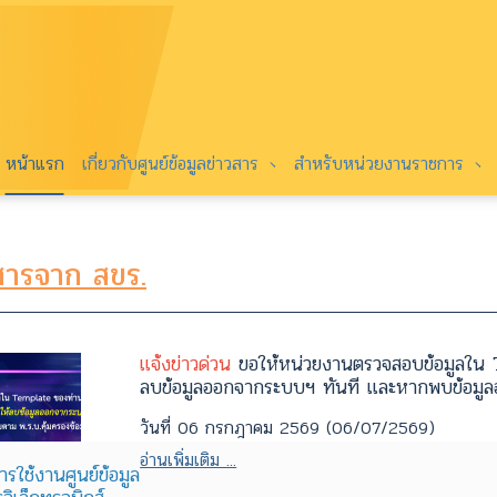
หน้าแรก
เกี่ยวกับศูนย์ข้อมูลข่าวสาร
สำหรับหน่วยงานราชการ
สารจาก สขร.
แจ้งข่าวด่วน
ขอให้หน่วยงานตรวจสอบข้อมูลใน T
ลบข้อมูลออกจากระบบฯ ทันที และหากพบข้อมูลอา
วันที่ 06 กรกฎาคม 2569 (06/07/2569)
อ่านเพิ่มเติม ...
ารใช้งานศูนย์ข้อมูล