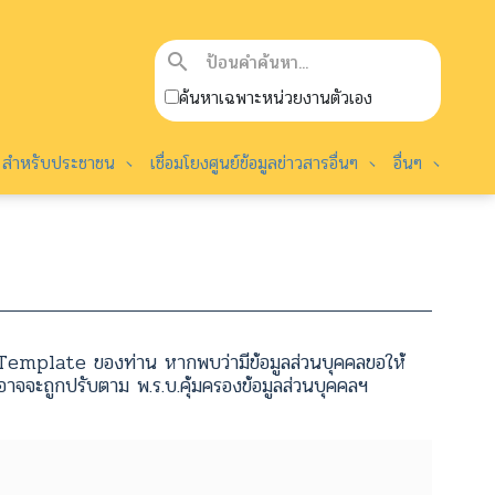
search
ค้นหาเฉพาะหน่วยงานตัวเอง
สำหรับประชาชน
เชื่อมโยงศูนย์ข้อมูลข่าวสารอื่นๆ
อื่นๆ
emplate ของท่าน หากพบว่ามีข้อมูลส่วนบุคคลขอให้
จจะถูกปรับตาม พ.ร.บ.คุ้มครองข้อมูลส่วนบุคคลฯ