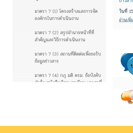
ข่าวสา
มาตรา 7 (1) โครงสร้างและการจัด
วันที่
องค์กรในการดำเนินงาน
อ่านเพิ่ม
มาตรา 7 (2) สรุปอำนาจหน้าที่ที่
สำคัญและวิธีการดำเนินงาน
มาตรา 7 (3) สถานที่ติดต่อเพื่อขอรับ
ข้อมูลข่าวสาร
มาตรา 7 (4) กฎ มติ ครม. ข้อบังคับ
คำสั่ง หนังสือเวียน ระเบียบ เฉพาะที่
ให้มีขึ้นโดยมีสภาพอย่างกฎเพื่อให้มี
ผลเป็นการทั่วไปต่อเอกชน
ข้อมูลข่าวสารตามมาตรา 9
มาตรา 9 (1) ผลการพิจารณา