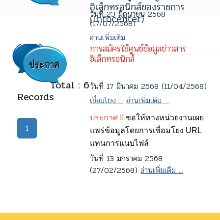
อิเล็กทรอนิกส์ของราชการ
วันที่ 23 มิถุนายน 2568
(Infocenter)
(17/07/2568)
อ่านเพิ่มเติม ...
การสมัครใช้ศูนย์ข้อมูลข่าวสาร
อิเล็กทรอนิกส์
Total : 6
วันที่ 17 มีนาคม 2568 (11/04/2568)
Records
เชื่อมโยง ...
อ่านเพิ่มเติม ...
ประกาศ !!
ขอให้ทางหน่วยงานเผย
1
แพร่ข้อมูลโดยการเชื่อมโยง URL
แทนการแนบไฟล์
วันที่ 13 มกราคม 2568
(27/02/2568)
อ่านเพิ่มเติม ...