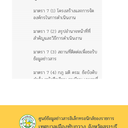
มาตรา 7 (1) โครงสร้างและการจัด
องค์กรในการดำเนินงาน
มาตรา 7 (2) สรุปอำนาจหน้าที่ที่
สำคัญและวิธีการดำเนินงาน
มาตรา 7 (3) สถานที่ติดต่อเพื่อขอรับ
ข้อมูลข่าวสาร
มาตรา 7 (4) กฎ มติ ครม. ข้อบังคับ
คำสั่ง หนังสือเวียน ระเบียบ เฉพาะที่
ให้มีขึ้นโดยมีสภาพอย่างกฎเพื่อให้มี
ผลเป็นการทั่วไปต่อเอกชน
ข้อมูลข่าวสารตามมาตรา 9
ศูนย์ข้อมูลข่าวสารอิเล็กทรอนิกส์ของราชการ
มาตรา 9 (1) ผลการพิจารณา
เทศบาลเมืองทับกวาง จังหวัดสระบุรี