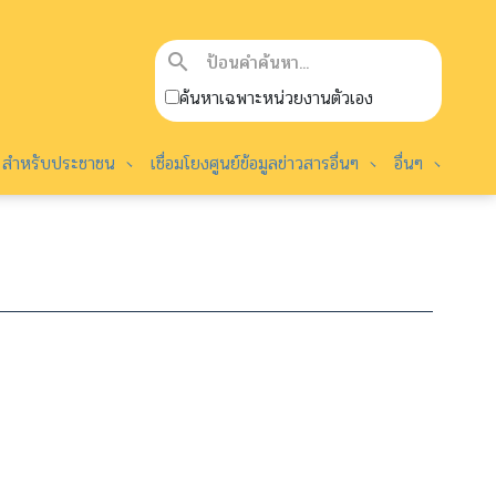
search
ค้นหาเฉพาะหน่วยงานตัวเอง
สำหรับประชาชน
เชื่อมโยงศูนย์ข้อมูลข่าวสารอื่นๆ
อื่นๆ