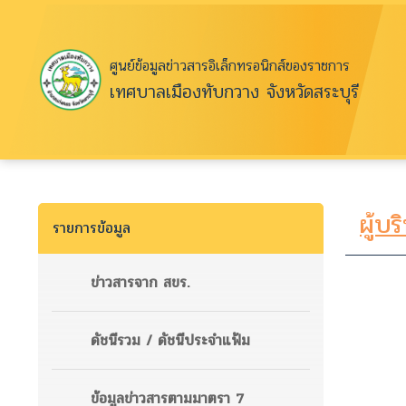
ศูนย์ข้อมูลข่าวสารอิเล็กทรอนิกส์ของราชการ
เทศบาลเมืองทับกวาง จังหวัดสระบุรี
ผู้บร
รายการข้อมูล
ข่าวสารจาก สขร.
ดัชนีรวม / ดัชนีประจำแฟ้ม
ข้อมูลข่าวสารตามมาตรา 7