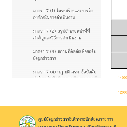
มาตรา 7 (1) โครงสร้างและการจัด
องค์กรในการดำเนินงาน
มาตรา 7 (2) สรุปอำนาจหน้าที่ที่
สำคัญและวิธีการดำเนินงาน
มาตรา 7 (3) สถานที่ติดต่อเพื่อขอรับ
ข้อมูลข่าวสาร
มาตรา 7 (4) กฎ มติ ครม. ข้อบังคับ
คำสั่ง หนังสือเวียน ระเบียบ เฉพาะที่
ให้มีขึ้นโดยมีสภาพอย่างกฎเพื่อให้มี
ผลเป็นการทั่วไปต่อเอกชน
ข้อมูลข่าวสารตามมาตรา 9
ศูนย์ข้อมูลข่าวสารอิเล็กทรอนิกส์ของราชการ
มาตรา 9 (1) ผลการพิจารณา