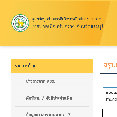
ศูนย์ข้อมูลข่าวสารอิเล็กทรอนิกส์ของราชการ
เทศบาลเมืองทับกวาง จังหวัดสระบุรี
สรุ
รายการข้อมูล
ข่าวสารจาก สขร.
ดัชนีรวม / ดัชนีประจำแฟ้ม
ข้อมูลข่าวสารตามมาตรา 7