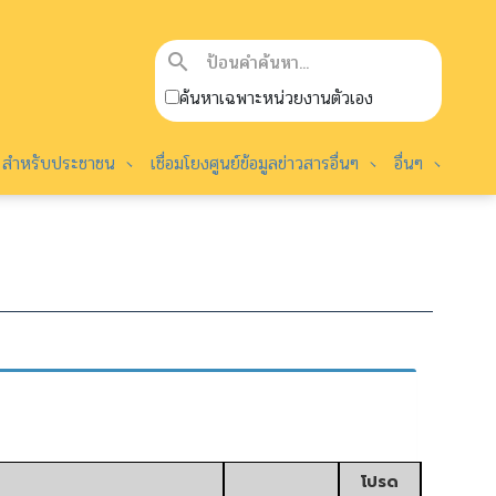
search
ค้นหาเฉพาะหน่วยงานตัวเอง
สำหรับประชาชน
เชื่อมโยงศูนย์ข้อมูลข่าวสารอื่นๆ
อื่นๆ