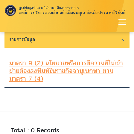
ศูนย์ข้อมูลข่าวสารอิเล็กทรอนิกส์ของราชการ
องค์การบริหารส่วนตำบลกำเนิดนพคุณ จังหวัดประจวบคีรีขันธ์
รายการข้อมูล
มาตรา 9 (2) นโยบายหรือการตีความที่ไม่เข้า
ข่ายต้องลงพิมพ์ในราชกิจจานุเบกษา ตาม
มาตรา 7 (4)
Total : 0 Records