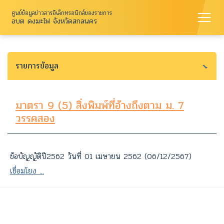
ศูนย์ข้อมูลข่าวสารอิเล็กทรอนิกส์ของราชการ
อบต ดงมะไฟ จังหวัดสกลนคร
รายการข้อมูล
มาตรา 9 (5) สิ่งพิมพ์ที่อ้างถึงตาม ม. 7
วรรคสอง
ข้อบัญญัติปี2562 วันที่ 01 เมษายน 2562 (06/12/2567)
เชื่อมโยง ...