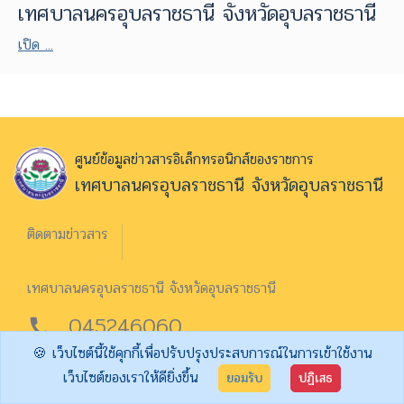
เทศบาลนครอุบลราชธานี จังหวัดอุบลราชธานี
เปิด ...
ศูนย์ข้อมูลข่าวสารอิเล็กทรอนิกส์ของราชการ
เทศบาลนครอุบลราชธานี จังหวัดอุบลราชธานี
ติดตามข่าวสาร
เทศบาลนครอุบลราชธานี จังหวัดอุบลราชธานี
045246060
call
🍪 เว็บไซต์นี้ใช้คุกกี้เพื่อปรับปรุงประสบการณ์ในการเข้าใช้งาน
จำนวนผู้เข้าชม 06643
เว็บไซต์ของเราให้ดียิ่งขึ้น
ยอมรับ
ปฏิเสธ