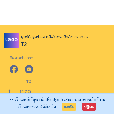
ศูนย์ข้อมูลข่าวสารอิเล็กทรอนิกส์ของราชการ
T2
ติดตามข่าวสาร
T2
1129
call
🍪 เว็บไซต์นี้ใช้คุกกี้เพื่อปรับปรุงประสบการณ์ในการเข้าใช้งาน
จำนวนผู้เข้าชม 03151
เว็บไซต์ของเราให้ดียิ่งขึ้น
ยอมรับ
ปฏิเสธ