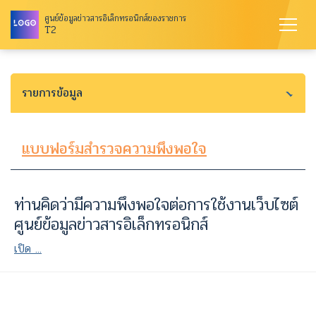
ศูนย์ข้อมูลข่าวสารอิเล็กทรอนิกส์ของราชการ
T2
รายการข้อมูล
แบบฟอร์มสำรวจความพึงพอใจ
ท่านคิดว่ามีความพึงพอใจต่อการใช้งานเว็บไซต์
ศูนย์ข้อมูลข่าวสารอิเล็กทรอนิกส์
เปิด ...