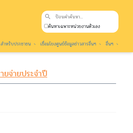
search
ค้นหาเฉพาะหน่วยงานตัวเอง
สำหรับประชาชน
เชื่อมโยงศูนย์ข้อมูลข่าวสารอื่นๆ
อื่นๆ
ยจ่ายประจำปี