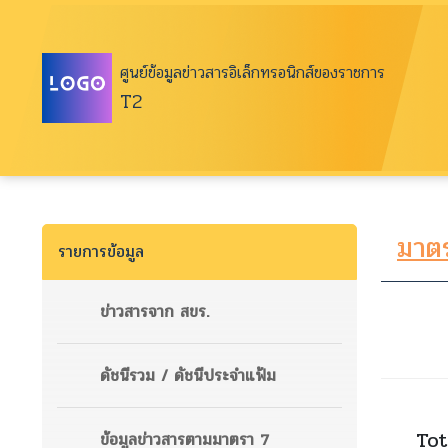
ศูนย์ข้อมูลข่าวสารอิเล็กทรอนิกส์ของราชการ
T2
มาต
รายการข้อมูล
ข่าวสารจาก สขร.
ดัชนีรวม / ดัชนีประจำแฟ้ม
Tot
ข้อมูลข่าวสารตามมาตรา 7