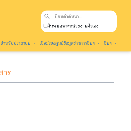
search
ค้นหาเฉพาะหน่วยงานตัวเอง
สำหรับประชาชน
เชื่อมโยงศูนย์ข้อมูลข่าวสารอื่นๆ
อื่นๆ
วสาร