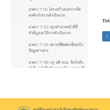
มาตรา 7 (1) โครงสร้างและการจัด
องค์กรในการดำเนินงาน
Tot
มาตรา 7 (2) สรุปอำนาจหน้าที่ที่
สำคัญและวิธีการดำเนินงาน
1
มาตรา 7 (3) สถานที่ติดต่อเพื่อขอรับ
ข้อมูลข่าวสาร
มาตรา 7 (4) กฎ มติ ครม. ข้อบังคับ
คำสั่ง หนังสือเวียน ระเบียบ เฉพาะที่
ให้มีขึ้นโดยมีสภาพอย่างกฎเพื่อให้มี
ผลเป็นการทั่วไปต่อเอกชน
ข้อมูลข่าวสารตามมาตรา 9
มาตรา 9 (1) ผลการพิจารณา
ศูนย์ข้อมูลข่าวสารอิเล็กทรอนิกส์ของราชการ