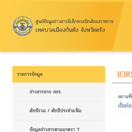
ศูนย์ข้อมูลข่าวสารอิเล็กทรอนิกส์ของราชการ
เทศบาลเมืองกันตัง จังหวัดตรัง
มาตร
รายการข้อมูล
ข่าวสารจาก สขร.
สถานที
เชื่อมโย
ดัชนีรวม / ดัชนีประจำแฟ้ม
ข้อมูลข่าวสารตามมาตรา 7