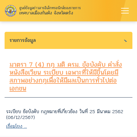
ศูนย์ข้อมูลข่าวสารอิเล็กทรอนิกส์ของราชการ
เทศบาลเมืองกันตัง จังหวัดตรัง
รายการข้อมูล
มาตรา 7 (4) กฎ มติ ครม. ข้อบังคับ คำสั่ง
หนังสือเวียน ระเบียบ เฉพาะที่ให้มีขึ้นโดยมี
สภาพอย่างกฎเพื่อให้มีผลเป็นการทั่วไปต่อ
เอกชน
ระเบียบ ข้อบังคับ กฎหมายที่เกี่ยวข้อง วันที่ 25 มีนาคม 2562
(06/12/2567)
เชื่อมโยง ...