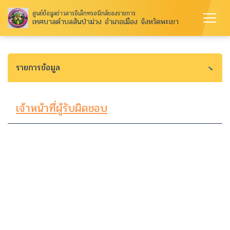
ศูนย์ข้อมูลข่าวสารอิเล็กทรอนิกส์ของราชการ
เทศบาลตำบลสันป่าม่วง อำเภอเมือง จังหวัดพะเยา
รายการข้อมูล
เจ้าหน้าที่ผู้รับผิดชอบ