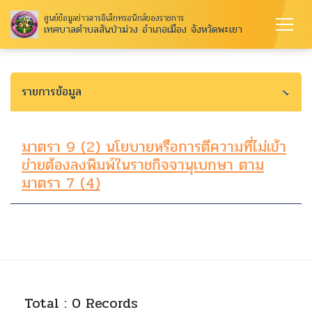
ศูนย์ข้อมูลข่าวสารอิเล็กทรอนิกส์ของราชการ
เทศบาลตำบลสันป่าม่วง อำเภอเมือง จังหวัดพะเยา
รายการข้อมูล
มาตรา 9 (2) นโยบายหรือการตีความที่ไม่เข้า
ข่ายต้องลงพิมพ์ในราชกิจจานุเบกษา ตาม
มาตรา 7 (4)
Total : 0 Records