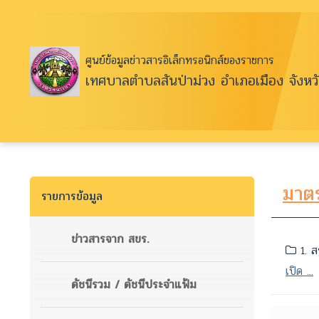
ศูนย์ข้อมูลข่าวสารอิเล็กทรอนิกส์ของราชการ
เทศบาลตำบลสันป่าม่วง อำเภอเมือง จังหว
มาตร
รายการข้อมูล
ข่าวสารจาก สขร.
1. ส
เปิด ...
ดัชนีรวม / ดัชนีประจำแฟ้ม