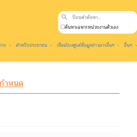
search
ค้นหาเฉพาะหน่วยงานตัวเอง
ชการ
สำหรับประชาชน
เชื่อมโยงศูนย์ข้อมูลข่าวสารอื่นๆ
อื่นๆ
ารกำหนด