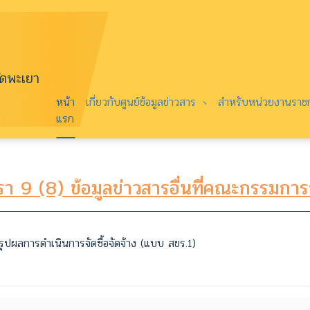
ัดพะเยา
หน้า
เกี่ยวกับศูนย์ข้อมูลข่าวสาร
สำหรับหน่วยงานรา
แรก
า 9 (8) ข้อมูลข่าวสารอื่นที่คณะกรรมก
รุปผลการดำเนินการจัดซื้อจัดจ้าง (แบบ สขร.1)