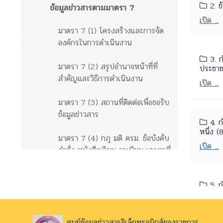
2. ข้
ข้อมูลข่าวสารตามมาตรา 7
เปิด ...
มาตรา 7 (1) โครงสร้างและการจัด
องค์กรในการดำเนินงาน
3. ก
มาตรา 7 (2) สรุปอำนาจหน้าที่ที่
ประชาช
สำคัญและวิธีการดำเนินงาน
เปิด ...
มาตรา 7 (3) สถานที่ติดต่อเพื่อขอรับ
ข้อมูลข่าวสาร
4. ก
หนึ่ง 
มาตรา 7 (4) กฎ มติ ครม. ข้อบังคับ
เปิด ...
คำสั่ง หนังสือเวียน ระเบียบ เฉพาะที่
ให้มีขึ้นโดยมีสภาพอย่างกฎเพื่อให้มี
ผลเป็นการทั่วไปต่อเอกชน
5. ก
แห่งพร
ข้อมูลข่าวสารตามมาตรา 9
เปิด ...
ศูนย์ข้อมูลข่าวสารอิเล็กทรอนิกส์ของราชการ