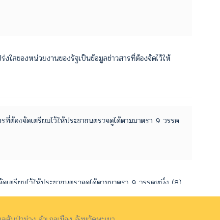
ใสของหน่วยงานของรัฐเป็นข้อมูลข่าวสารที่ต้องจัดไว้ให้
สารที่ต้องจัดเตรียมไว้ให้ประชาชนตรวจดูได้ตามมาตรา 9 วรรค
องจัดเตรียมไว้ให้ประชาชนตรวจดูได้ตามมาตรา 9 วรรคหนึ่ง (8)
สันป่าม่วง อำเภอเมือง จังหวัดพะเยา